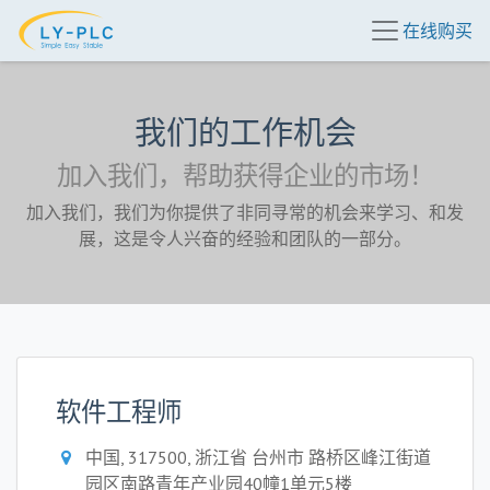
在线购买
我们的工作机会
加入我们，帮助获得企业的市场！
加入我们，我们为你提供了非同寻常的机会来学习、和发
展，这是令人兴奋的经验和团队的一部分。
软件工程师
中国, 317500, 浙江省 台州市 路桥区峰江街道
园区南路青年产业园40幢1单元5楼