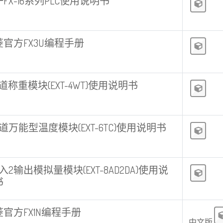
FX-16系列PLC使用说明书
菱官方FX3U编程手册
道称重模块(EXT-4WT)使用说明书
道万能型温度模块(EXT-6TC)使用说明书
入2输出模拟量模块(EXT-8AD2DA)使用说
书
官方FX1N编程手册
中文版