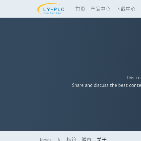
首页
产品中心
下载中心
This co
Share and discuss the best conte
Topics
人
标签
徽章
关于