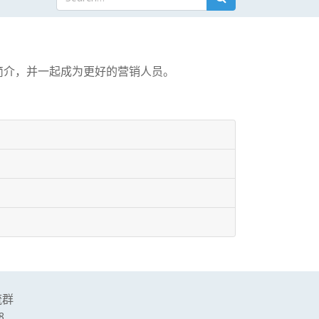
简介，并一起成为更好的营销人员。
流群
8