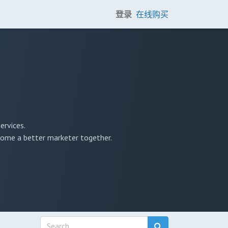
登录
在线购买
ervices.
ecome a better marketer together.