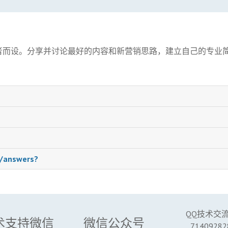
者而设。分享并讨论最好的内容和新营销思路，建立自己的专业
s/answers?
QQ技术交
术支持微信
微信公众号
71409282