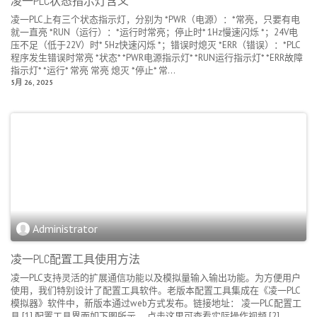
凌一PLC状态指示灯含义
凌一PLC上有三个状态指示灯，分别为 *PWR（电源）：*常亮，只要有电
就一直亮 *RUN（运行）：*运行时常亮；停止时* 1Hz慢速闪烁 *；24V电
压不足（低于22V）时* 5Hz快速闪烁 *；错误时熄灭 *ERR（错误）：*PLC
程序发生错误时常亮 *状态* *PWR电源指示灯* *RUN运行指示灯* *ERR故障
指示灯* *运行* 常亮 常亮 熄灭 *停止* 常...
5月 26, 2025
Administrator
凌一PLC配置工具使用方法
凌一PLC支持灵活的扩展通信功能以及模拟量输入输出功能。为方便用户
使用，我们特别设计了配置工具软件。老版本配置工具集成在《凌一PLC
模拟器》软件中，新版本通过web方式发布。链接地址： 凌一PLC配置工
具 [1] 配置工具界面如下图所示， 点击这里可查看实际操作视频 [2] 。