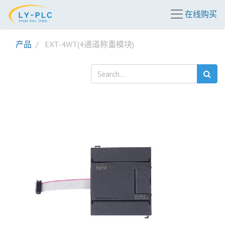
在线购买
产品
EXT-4WT(4通道称重模块)