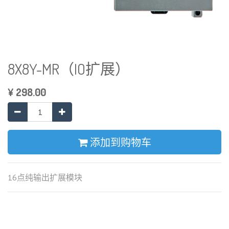
8X8Y-MR（IO扩展）
¥
298.00
添加到购物车
16点纯输出扩展模块